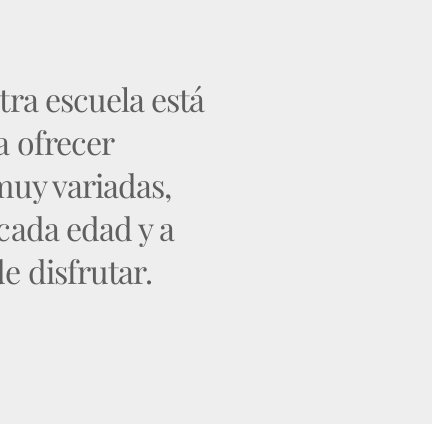
tra escuela está
 ofrecer
muy variadas,
cada edad y a
e disfrutar.