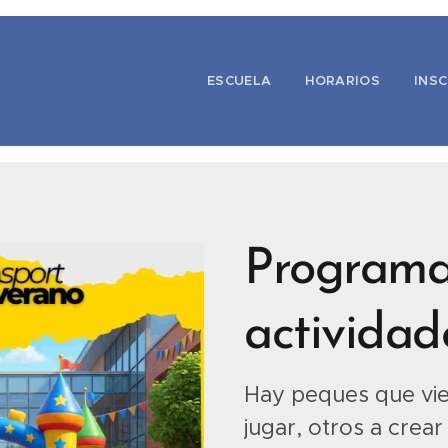
ESCUELA
HORARIOS
INSC
Programa
activida
Hay peques que vie
jugar, otros a crear