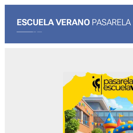
ESCUELA VERANO
PASARELA
SPORT