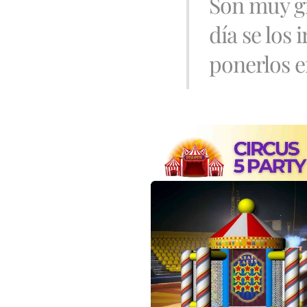
Son muy g
día se los
ponerlos e