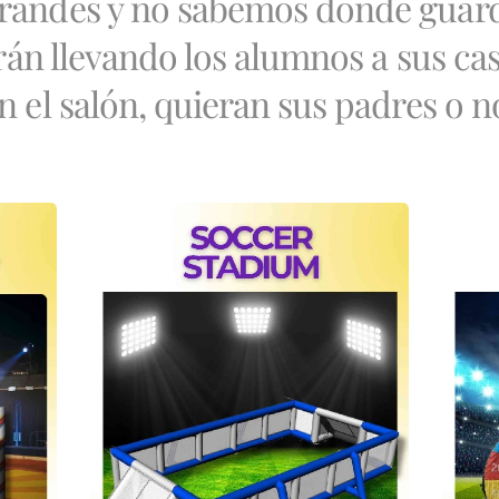
randes y no sabemos donde guard
 irán llevando los alumnos a sus ca
n el salón, quieran sus padres o n