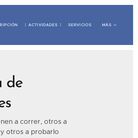
RIPCIÓN
ACTIVIDADES
SERVICIOS
MÁS
 de
des
nen a correr, otros a
 y otros a probarlo