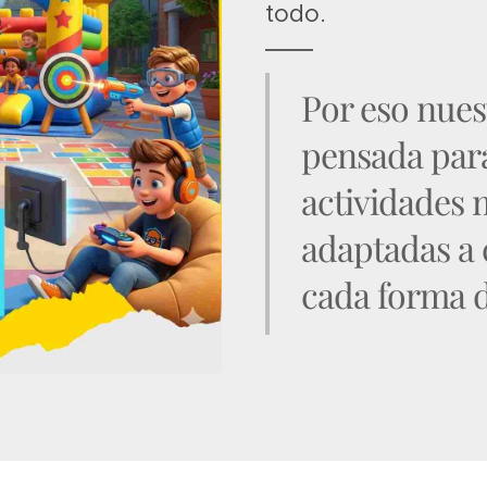
todo.
Por eso nues
pensada para
actividades 
adaptadas a 
cada forma d