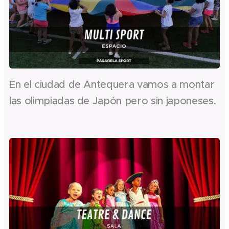
En el ciudad de Antequera vamos a montar
las olimpiadas de Japón pero sin japoneses.