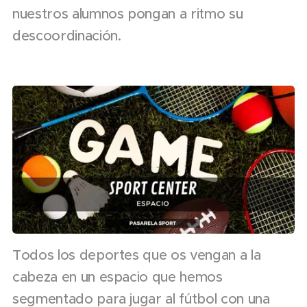
nuestros alumnos pongan a ritmo su
descoordinación.
Todos los deportes que os vengan a la
cabeza en un espacio que hemos
segmentado para jugar al fútbol con una